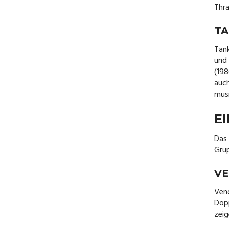
Thra
TA
Tank
und 
(198
auch
mus
EI
Das 
Grup
VE
Ven
Dopp
zeig