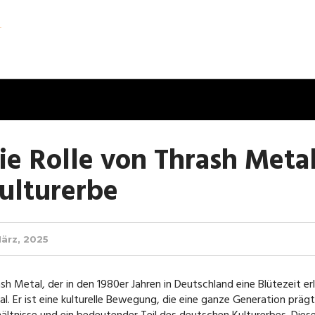
ie Rolle von Thrash Meta
ulturerbe
März, 2025
sh Metal, der in den 1980er Jahren in Deutschland eine Blütezeit er
l. Er ist eine kulturelle Bewegung, die eine ganze Generation prägte